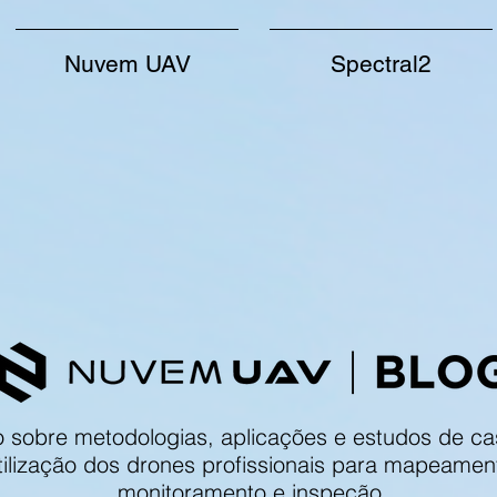
Nuvem UAV
Spectral2
 sobre metodologias, aplicações e estudos de ca
tilização dos drones profissionais para mapeamen
monitoramento e inspeção.