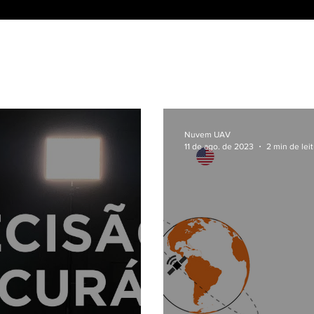
Nuvem UAV
11 de ago. de 2023
2 min de lei