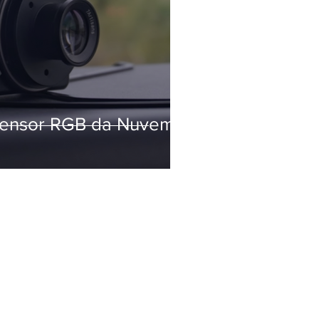
sensor RGB da Nuvem