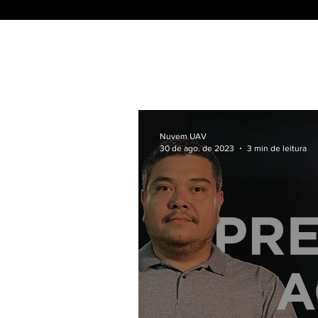
Nuvem UAV
30 de ago. de 2023
3 min de leitura