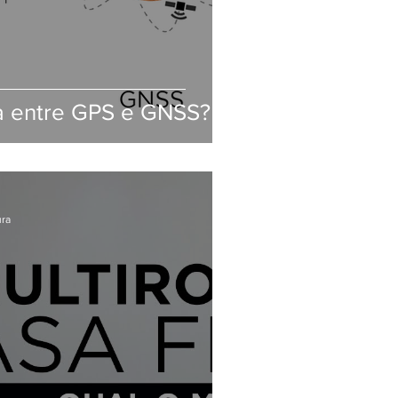
ça entre GPS e GNSS?
ura