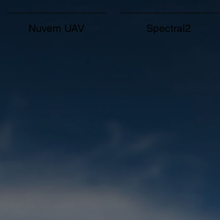
Nuvem UAV
Spectral2