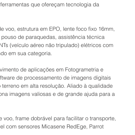
 ferramentas que ofereçam tecnologia da 
 voo, estrutura em EPO, lente foco fixo 16mm, 
pouso de paraquedas, assistência técnica 
s (veículo aéreo não tripulado) elétricos com 
o em sua categoria.
imento de aplicações em Fotogrametria e 
tware de processamento de imagens digitais 
terreno em alta resolução. Aliado à qualidade 
na imagens valiosas e de grande ajuda para a 
voo, frame dobrável para facilitar o transporte, 
vel com sensores Micasene RedEge, Parrot 