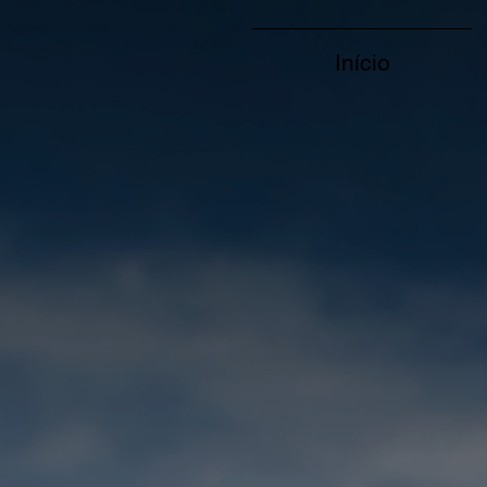
Início