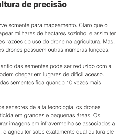
ltura de precisão
serve somente para mapeamento. Claro que o 
ear milhares de hectares sozinho, e assim ter 
es razões do uso do drone na agricultura. Mas, 
 os drones possuem outras inúmeras funções.
lantio das sementes pode ser reduzido com a 
odem chegar em lugares de difícil acesso. 
o das sementes fica quando 10 vezes mais 
os sensores de alta tecnologia, os drones 
eticida em grandes e pequenas áreas. Os 
rar imagens em infravermelho se associados a 
 o agricultor sabe exatamente qual cultura ele 