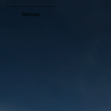
Batmap