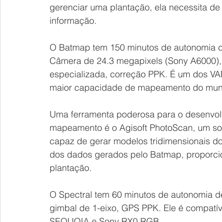
gerenciar uma plantação, ela necessita de
informação.
O Batmap tem 150 minutos de autonomia de
Câmera de 24.3 megapixels (Sony A6000), 
especializada, correção PPK. É um dos VANT
maior capacidade de mapeamento do mund
Uma ferramenta poderosa para o desenvolv
mapeamento é o Agisoft PhotoScan, um sof
capaz de gerar modelos tridimensionais do 
dos dados gerados pelo Batmap, proporcio
plantação.
O Spectral tem 60 minutos de autonomia de 
gimbal de 1-eixo, GPS PPK. Ele é compatí
SEQUOIA e Sony RX0 RGB.