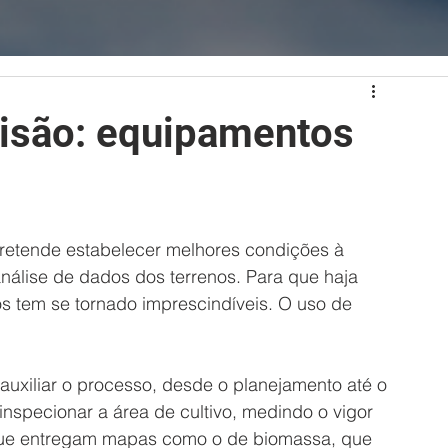
cisão: equipamentos
pretende estabelecer melhores condições à 
análise de dados dos terrenos. Para que haja 
s tem se tornado imprescindíveis. O uso de 
auxiliar o processo, desde o planejamento até o 
 inspecionar a área de cultivo, medindo o vigor 
 que entregam mapas como o de biomassa, que 