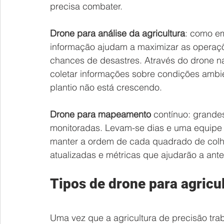
precisa combater.
Drone para análise da agricultura
: como em
informação ajudam a maximizar as operaçõe
chances de desastres. Através do drone na 
coletar informações sobre condições ambien
plantio não está crescendo.
Drone para mapeamento
 contínuo: grande
monitoradas. Levam-se dias e uma equipe g
manter a ordem de cada quadrado de colhei
atualizadas e métricas que ajudarão a ante
Tipos de drone para agricu
Uma vez que a agricultura de precisão tr