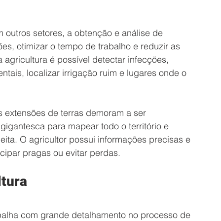
 outros setores, a obtenção e análise de 
s, otimizar o tempo de trabalho e reduzir as 
agricultura é possível detectar infecções, 
tais, localizar irrigação ruim e lugares onde o 
s extensões de terras demoram a ser 
igantesca para mapear todo o território e 
ta. O agricultor possui informações precisas e 
cipar pragas ou evitar perdas.
ltura
abalha com grande detalhamento no processo de 