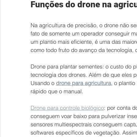
Funções do drone na agricu
Na agricultura de precisão, o drone não 
fato de somente um operador conseguir map
um plantio mais eficiente, é uma das maior
como todo fruto do avanço da tecnologia,
Drone para plantar sementes: o custo do p
tecnologia dos drones. Além de que eles p
Usando o 
drone para agricultura
, o planti
rápido que o manual.
Drone para controle biológico
: por conta d
conseguem voar baixo para pulverizar ins
sensores multiespectrais conseguem captu
softwares específicos de vegetação. Assim,